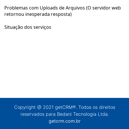
Problemas com Uploads de Arquivos (O servidor web
retornou inesperada resposta)
Situação dos serviços
Copyright @ 2021 getCRM®. Todos os direitos
reservados para Bedani Tecnologia Ltda.
getcrm.com.br