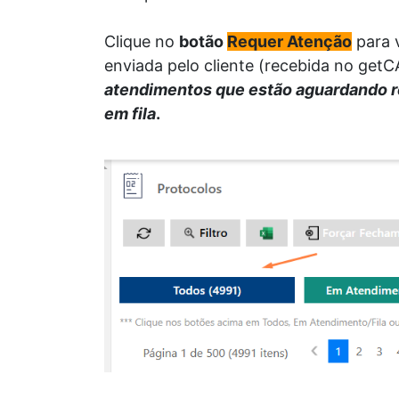
Clique no
botão
Requer Atenção
para 
enviada pelo cliente (recebida no getC
atendimentos que estão aguardando r
em fila
.