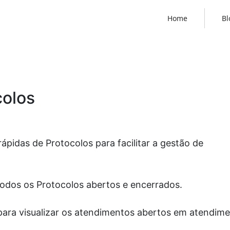
Home
Bl
colos
rápidas de Protocolos para facilitar a gestão de
todos os Protocolos abertos e encerrados.
ara visualizar os atendimentos abertos em atendim