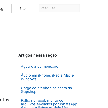
og
Site
Artigos nessa seção
Aguardando mensagem
Áudio em iPhone, iPad e Mac e
Windows
Carga de créditos na conta da
Gupshup
entos
Falha no recebimento de
arquivos enviados por WhatsApp
Web para linhas oficiais Meta