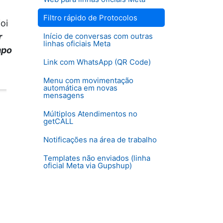
Filtro rápido de Protocolos
oi
r
Início de conversas com outras
linhas oficiais Meta
mpo
Link com WhatsApp (QR Code)
Menu com movimentação
automática em novas
mensagens
Múltiplos Atendimentos no
getCALL
Notificações na área de trabalho
Templates não enviados (linha
oficial Meta via Gupshup)