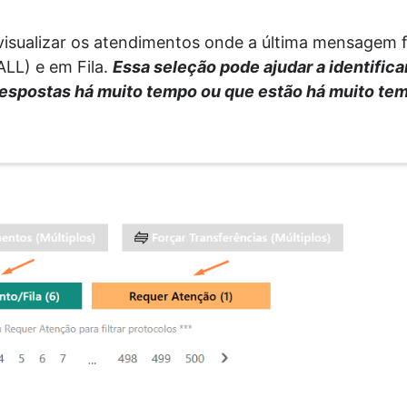
visualizar os atendimentos onde a última mensagem f
ALL) e em Fila.
Essa seleção pode ajudar a identifica
espostas há muito tempo ou que estão há muito te